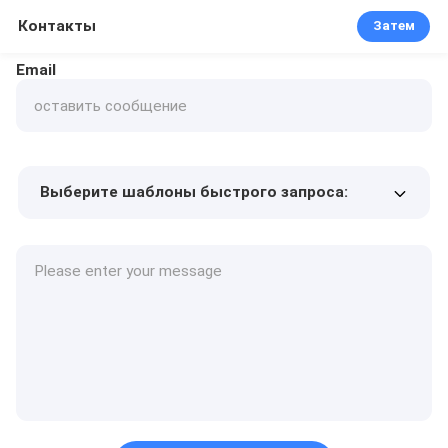
Контакты
Затем
Email
Выберите шаблоны быстрого запроса:
Цена продукта
Min.order quantity
Запрос образцов
Подробнее