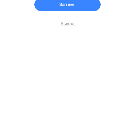
Затем
Выход