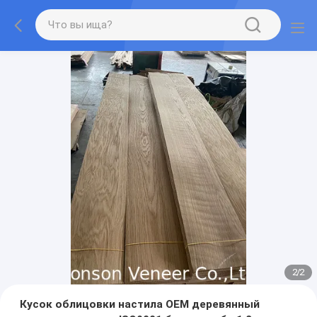
2
/
2
Кусок облицовки настила OEM деревянный