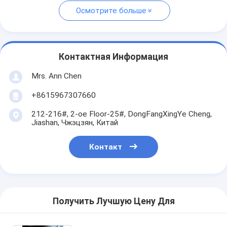
Осмотрите больше
Контактная Информация
Mrs. Ann Chen
+8615967307660
212-216#, 2-ое Floor-25#, DongFangXingYe Cheng,
Jiashan, Чжэцзян, Китай
Контакт
Получить Лучшую Цену Для