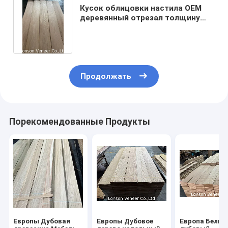
Кусок облицовки настила OEM
деревянный отрезал толщину
ISO9001 белого дуба 1.2mm
Продолжать
Порекомендованные Продукты
Европы Дубовая
Европы Дубовое
Европа Белый