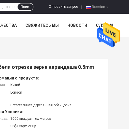
Отправить запрос
Поиск
|
Russian
АЧЕСТВА
СВЯЖИТЕСЬ МЫ
НОВОСТИ
СЛУЧАИ
бели отрезка зерна карандаша 0.5mm
мация о продукте:
ния:
Китай
Lonson
Естественная деревянная облицовка
ка Условия:
каза:
1000 квадратных метров
US$1/sqm or up