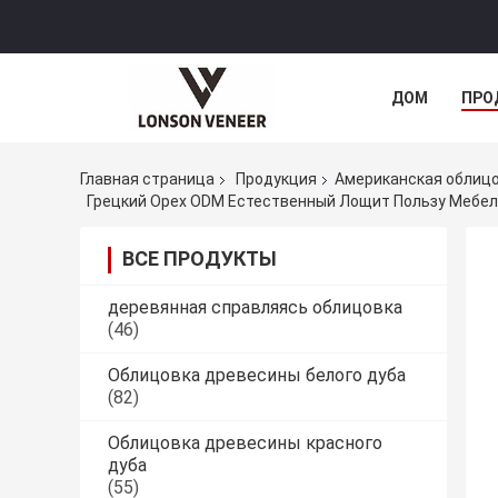
ДОМ
ПРО
Главная страница
Продукция
Американская облицо
Грецкий Орех ODM Естественный Лощит Пользу Мебе
ВСЕ ПРОДУКТЫ
деревянная справляясь облицовка
(46)
Облицовка древесины белого дуба
(82)
Облицовка древесины красного
дуба
(55)