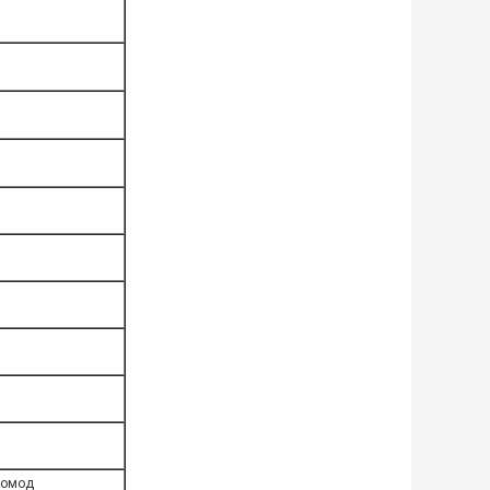
 комод