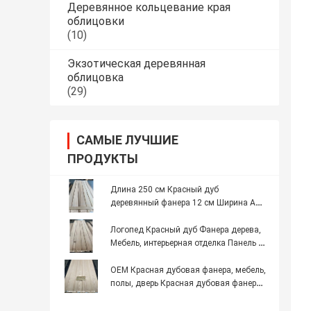
Деревянное кольцевание края
облицовки
(10)
Экзотическая деревянная
облицовка
(29)
САМЫЕ ЛУЧШИЕ
ПРОДУКТЫ
Длина 250 см Красный дуб
деревянный фанера 12 см Ширина AA
Grade Толщина 0,5 мм
Логопед Красный дуб Фанера дерева,
Мебель, интерьерная отделка Панель А-
класса
OEM Красная дубовая фанера, мебель,
полы, дверь Красная дубовая фанера,
панель класса А