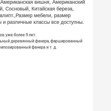
, Американская вишня, Американский
й, Сосновый, Китайская береза,
алипт.,Размер мебели, размер
ы и различные классы все доступны.
в уже более 9 лет.
альный деревянный фанера, фаршированный
мпозированный фанера и т. д.