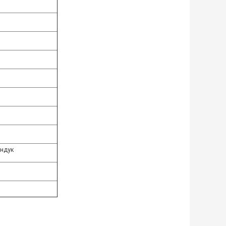
ундук