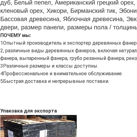
дуб, Белый пепел, Американский грецкий орех
кленовый орех, Хикори, Бирманский тик, Эбони
Бассовая древесина, Яблочная древесина, Эвк
двери, размер панели, размеры пола / толщин
ПОЧЕМУ мы:
1Опытный производитель и экспортер деревянных фанеро
2, различные виды деревянных фанеров, включая натур
фанера, выпаренный фанера, грубо резанный фанера, реко
3Различные размеры и классы доступны.
4Профессиональное и внимательное обслуживание.
5Быстрая доставка и непрерывные поставки.
Упаковка для экспорта