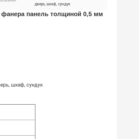
ьзование:
дверь, шкаф, сундук
 фанера панель толщиной 0,5 мм
ерь, шкаф, сундук