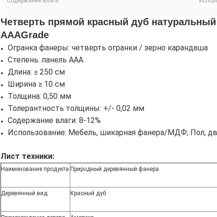
Содержание влаги:
Испол
Четверть прямой красный дуб натуральный
AAAGrade
Огранка фанеры: четверть огранки / зерно карандаша
Степень: панель AAA
Длина: ≥ 250 см
Ширина ≥ 10 см
Толщина: 0,50 мм
Толерантность толщины: +/- 0,02 мм
Содержание влаги: 8-12%
Использование: Мебель, шикарная фанера/МДФ; Пол, дв
Лист техники:
Наименование продукта
Природный деревянный фанера
Деревянный вид
Красный дуб