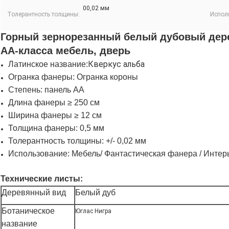
00,02 мм
Толерантность толщины:
Испол
Горный зернорезанный белый дубовый дер
AA-класса мебель, дверь
Кверкус альба
Латинское название:
Огранка фанеры: Огранка короны
Степень: панель АА
Длина фанеры ≥ 250 см
Ширина фанеры ≥ 12 см
Толщина фанеры: 0,5 мм
Толерантность толщины: +/- 0,02 мм
Использование: Мебель/ Фантастическая фанера / Интер
Технические листы:
Деревянный вид
Белый дуб
Ботаническое
Юглас Нигра
название