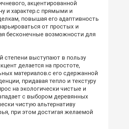
ичневого, акцентированной
у и характер.с прямыми и
делкам, повышая его адаптивность
варьироваться от простых и
гая бесконечные возможности для
й степени выступают в пользу
кцент делается на простоте,
ьных материалов.с его сдержанной
енции, придавая тепло и текстуру
рос на экологически чистые и
впадает с выбором деревянных
чески чистую альтернативу
ья, при этом достигая желаемой