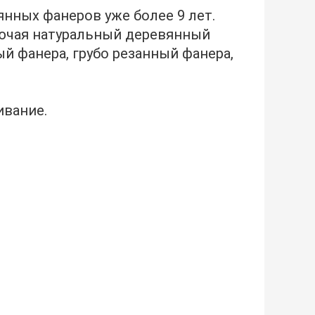
нных фанеров уже более 9 лет.
лючая натуральный деревянный
й фанера, грубо резанный фанера,
вание.