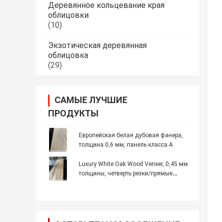
Деревянное кольцевание края
облицовки
(10)
Экзотическая деревянная
облицовка
(29)
САМЫЕ ЛУЧШИЕ
ПРОДУКТЫ
Европейская белая дубовая фанера,
толщина 0,6 мм, панель класса А
Luxury White Oak Wood Veneer, 0,45 мм
толщины, четверть резки/прямые
зерна, для мебели/полов/двер/
кабинета/хранилища