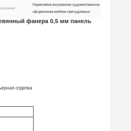
Переклейка/внутреннее художественное
ьзование:
оформление мебели причудливые
евянный фанера 0,5 мм панель
ьерная отделка