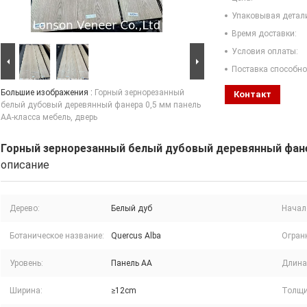
Упаковывая детал
Время доставки:
Условия оплаты:
Поставка способно
Большие изображения :
Горный зернорезанный
Контакт
белый дубовый деревянный фанера 0,5 мм панель
AA-класса мебель, дверь
Горный зернорезанный белый дубовый деревянный фанер
описание
Дерево:
Белый дуб
Начал
Ботаническое название:
Quercus Alba
Огран
Уровень:
Панель АА
Длина
Ширина:
≥12cm
Толщи