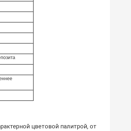
епозита
реннее
рактерной цветовой палитрой, от