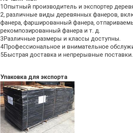
1Опытный производитель и экспортер деревя
2, различные виды деревянных фанеров, вк
фанера, фаршированный фанера, отпариваемы
рекомпозированный фанера и т. д.
3Различные размеры и классы доступны.
4Профессиональное и внимательное обслужи
5Быстрая доставка и непрерывные поставки.
Упаковка для экспорта